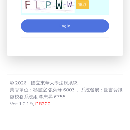
重取
© 2026 - 國立東華大學法規系統
業管單位：秘書室 張菊珍 6003， 系統發展：圖書資訊
處校務系統組 李忠昇 6755
Ver: 1.0.1.9,
DB200