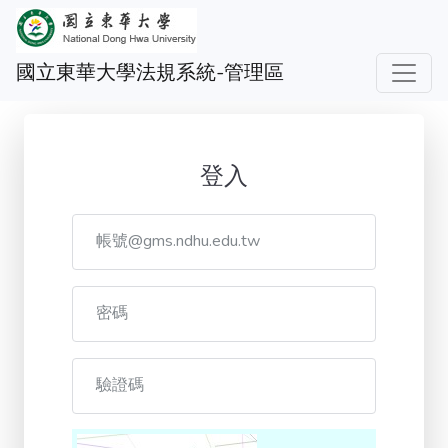
國立東華大學法規系統-管理區
登入
帳號@gms.ndhu.edu.tw
密碼
驗證碼