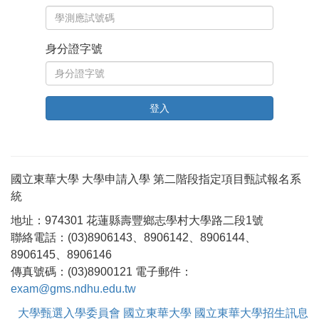
身分證字號
國立東華大學 大學申請入學 第二階段指定項目甄試報名系
統
地址：974301 花蓮縣壽豐鄉志學村大學路二段1號
聯絡電話：(03)8906143、8906142、8906144、
8906145、8906146
傳真號碼：(03)8900121 電子郵件：
exam@gms.ndhu.edu.tw
大學甄選入學委員會
國立東華大學
國立東華大學招生訊息