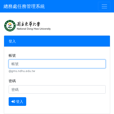
總務處任務管理系統
登入
帳號
@gms.ndhu.edu.tw
密碼
登入