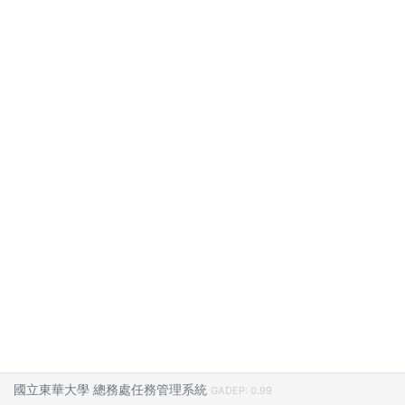
國立東華大學 總務處任務管理系統
GADEP: 0.99