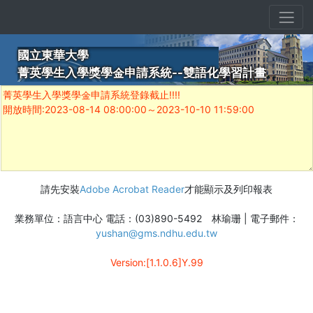
國立東華大學
菁英學生入學獎學金申請系統--雙語化學習計畫
請先安裝
Adobe Acrobat Reader
才能顯示及列印報表
業務單位：語言中心 電話：(03)890-5492 林瑜珊 | 電子郵件：
yushan@gms.ndhu.edu.tw
Version:[1.1.0.6]Y.99