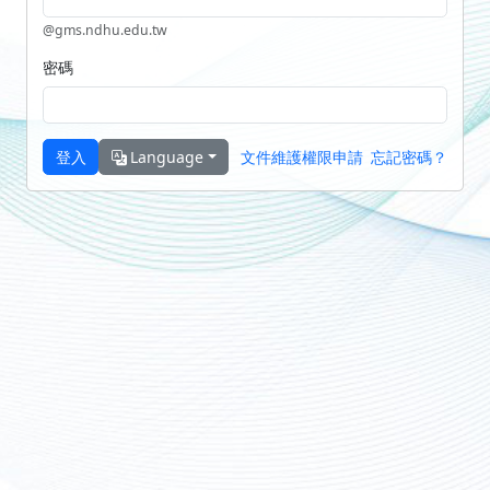
@gms.ndhu.edu.tw
密碼
登入
Language
文件維護權限申請
忘記密碼？