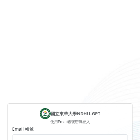
國立東華大學
NDHU-GPT
使用Email帳號密碼登入
Email 帳號