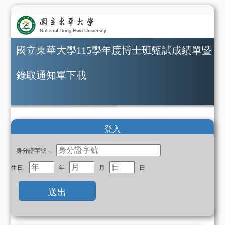
國立東華大學115學年度博士班甄試成績單暨
錄取通知單下載
登入
身分證字號 :
生日:
年
月
日