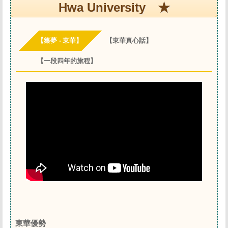
Hwa University ★
【築夢 ‧ 東華】
【東華真心話】
【一段四年的旅程】
東華優勢