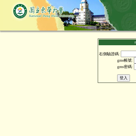
右側驗證碼:
gms帳號:
gms密碼: