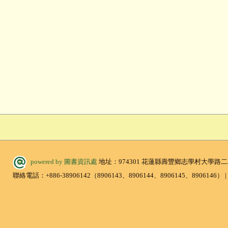
powered by 圖書資訊處
地址：974301 花蓮縣壽豐鄉志學村大學路二
聯絡電話：+886-38906142（8906143、8906144、8906145、8906146） | 傳