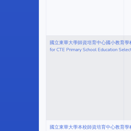
國立東華大學師資培育中心國小教育學程甄選委員會
for CTE Primary School Education Sele
國立東華大學本校師資培育中心教育學程修習辦法 NDH