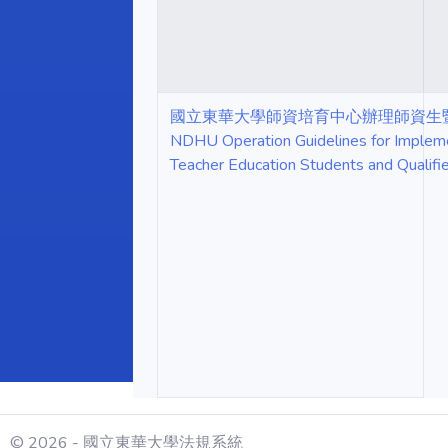
國立東華大學師資培育中心辦理師資生
NDHU Operation Guidelines for Impleme
Teacher Education Students and Qualifi
© 2026 - 國立東華大學法規系統