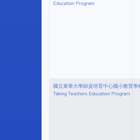
Education Program
國立東華大學師資培育中心國小教育學程甄選要點 NDHU
Taking Teachers Education Program