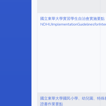
國立東華大學實習學生自治會實施要點
NDHUImplementationGuidelinesforInt
國立東華大學國民小學、幼兒園、特殊教
證書作業要點