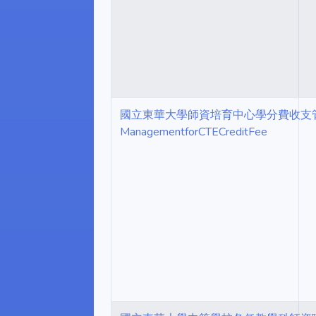
國立東華大學師資培育中心學分費收支管理要點NDHU
ManagementforCTECreditFee