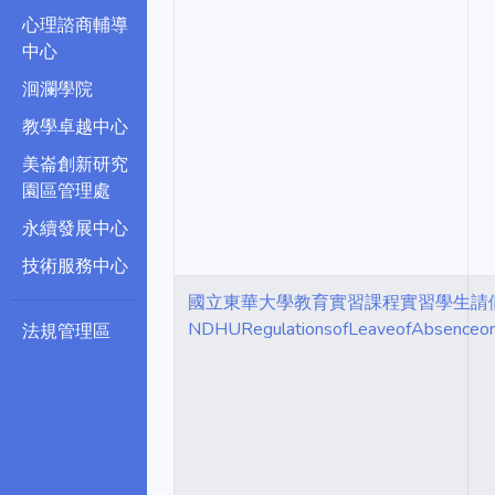
心理諮商輔導
中心
洄瀾學院
教學卓越中心
美崙創新研究
園區管理處
永續發展中心
技術服務中心
國立東華大學教育實習課程實習學生請
NDHURegulationsofLeaveofAbsenceonE
法規管理區