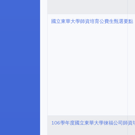
國立東華大學師資培育公費生甄選要點
106學年度國立東華大學徠福公司師資