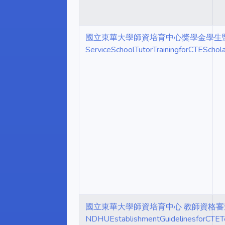
國立東華大學師資培育中心獎學金學生暨公費生
ServiceSchoolTutorTrainingforCTESchol
國立東華大學師資培育中心 教師資格
NDHUEstablishmentGuidelinesforCTETe